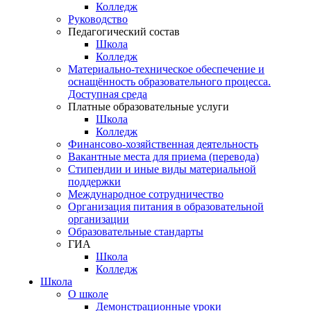
Колледж
Руководство
Педагогический состав
Школа
Колледж
Материально-техническое обеспечение и
оснащённость образовательного процесса.
Доступная среда
Платные образовательные услуги
Школа
Колледж
Финансово-хозяйственная деятельность
Вакантные места для приема (перевода)
Стипендии и иные виды материальной
поддержки
Международное сотрудничество
Организация питания в образовательной
организации
Образовательные стандарты
ГИА
Школа
Колледж
Школа
О школе
Демонстрационные уроки