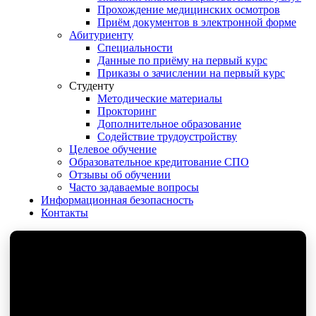
Прохождение медицинских осмотров
Приём документов в электронной форме
Абитуриенту
Специальности
Данные по приёму на первый курс
Приказы о зачислении на первый курс
Студенту
Методические материалы
Прокторинг
Дополнительное образование
Содействие трудоустройству
Целевое обучение
Образовательное кредитование СПО
Отзывы об обучении
Часто задаваемые вопросы
Информационная безопасность
Контакты