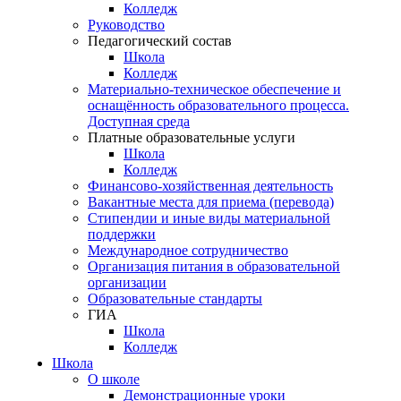
Колледж
Руководство
Педагогический состав
Школа
Колледж
Материально-техническое обеспечение и
оснащённость образовательного процесса.
Доступная среда
Платные образовательные услуги
Школа
Колледж
Финансово-хозяйственная деятельность
Вакантные места для приема (перевода)
Стипендии и иные виды материальной
поддержки
Международное сотрудничество
Организация питания в образовательной
организации
Образовательные стандарты
ГИА
Школа
Колледж
Школа
О школе
Демонстрационные уроки