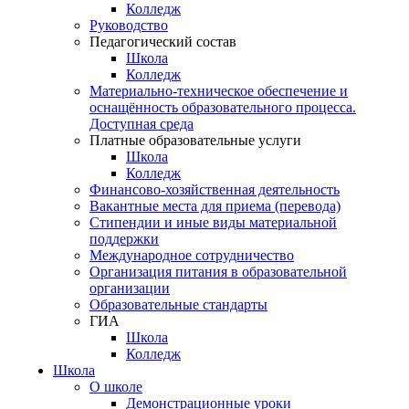
Колледж
Руководство
Педагогический состав
Школа
Колледж
Материально-техническое обеспечение и
оснащённость образовательного процесса.
Доступная среда
Платные образовательные услуги
Школа
Колледж
Финансово-хозяйственная деятельность
Вакантные места для приема (перевода)
Стипендии и иные виды материальной
поддержки
Международное сотрудничество
Организация питания в образовательной
организации
Образовательные стандарты
ГИА
Школа
Колледж
Школа
О школе
Демонстрационные уроки