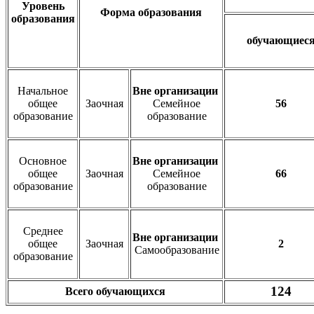
Уровень
Форма образования
образования
обучающиес
Начальное
Вне организации
общее
Заочная
Семейное
56
образование
образование
Основное
Вне организации
общее
Заочная
Семейное
66
образование
образование
Среднее
Вне организации
общее
Заочная
2
Самообразование
образование
124
Всего обучающихся