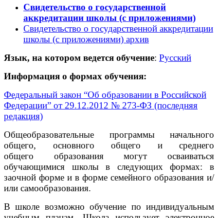
Свидетельство о государственной
аккредитации школы (с приложениями)
Свидетельство о государственной аккредитации
школы (с приложениями) архив
Язык, на котором ведется обучение
:
Русский
Информация о формах обучения:
Федеральный закон “Об образовании в Российской
Федерации” от 29.12.2012 № 273-ФЗ (последняя
редакция)
Общеобразовательные программы начального
общего, основного общего и среднего
общего образования могут осваиваться
обучающимися школы в следующих формах: в
заочной форме и в форме семейного образования и/
или самообразования.
В школе возможно обучение по индивидуальным
учебным планам. Школа использует электронное