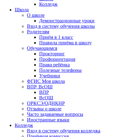
Колледж
Школа
О школе
Демонстрационные уроки
Вход в систему обучения школы
Родителям
Приём в 1 класс
Правила приёма в школу
Обучающимся
Прокторинг
Профориентация
Права ребёнка
Полезные телефоны
Учебники
ФГИС Моя школа
ВПР, ВсОШ
ВПР
ВсОШ
ОРКСЭ/ОДНКНР
Отзывы о школе
Часто задаваемые вопросы
Иностранные языки
Колледж
Вход в систему обучения колледжа
Приёмная комиссия