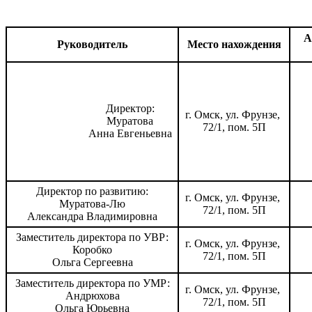
А
Руководитель
Место нахождения
Директор
:
г. Омск, ул. Фрунзе,
Муратова
72/1, пом. 5П
Анна Евг
еньевна
Директор по развитию:
г. Омск, ул. Фрунзе,
Муратова-Лю
72/1, пом. 5П
Александра Владимировна
Заместитель директора по УВР:
г. Омск, ул. Фрунзе,
Коробко
72/1, пом. 5П
Ольга Сергеевна
Заместитель директора по УМР:
г. Омск, ул. Фрунзе,
Андрюхова
72/1, пом. 5П
Ольга
Юрьевна