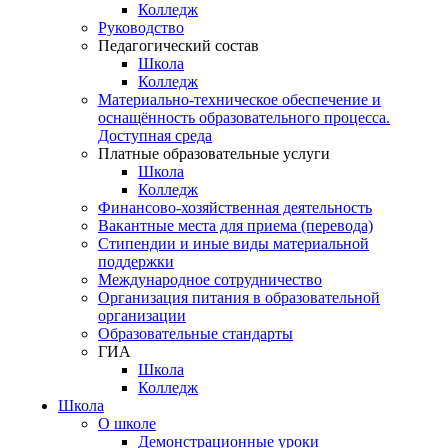
Колледж
Руководство
Педагогический состав
Школа
Колледж
Материально-техническое обеспечение и
оснащённость образовательного процесса.
Доступная среда
Платные образовательные услуги
Школа
Колледж
Финансово-хозяйственная деятельность
Вакантные места для приема (перевода)
Стипендии и иные виды материальной
поддержки
Международное сотрудничество
Организация питания в образовательной
организации
Образовательные стандарты
ГИА
Школа
Колледж
Школа
О школе
Демонстрационные уроки