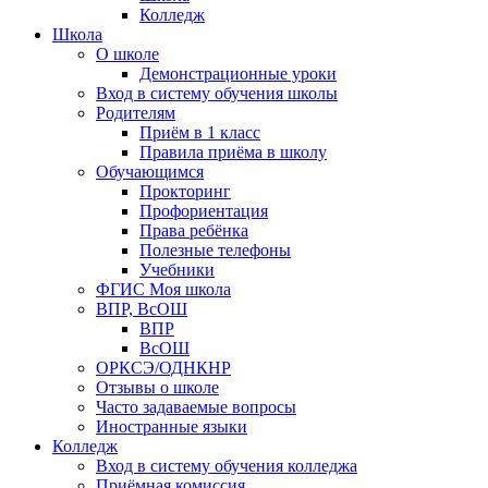
Колледж
Школа
О школе
Демонстрационные уроки
Вход в систему обучения школы
Родителям
Приём в 1 класс
Правила приёма в школу
Обучающимся
Прокторинг
Профориентация
Права ребёнка
Полезные телефоны
Учебники
ФГИС Моя школа
ВПР, ВсОШ
ВПР
ВсОШ
ОРКСЭ/ОДНКНР
Отзывы о школе
Часто задаваемые вопросы
Иностранные языки
Колледж
Вход в систему обучения колледжа
Приёмная комиссия