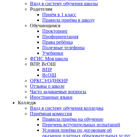
Вход в систему обучения школы
Родителям
Приём в 1 класс
Правила приёма в школу
Обучающимся
Прокторинг
Профориентация
Права ребёнка
Полезные телефоны
Учебники
ФГИС Моя школа
ВПР, ВсОШ
ВПР
ВсОШ
ОРКСЭ/ОДНКНР
Отзывы о школе
Часто задаваемые вопросы
Иностранные языки
Колледж
Вход в систему обучения колледжа
Приёмная комиссия
Правила приёма на обучение
Перечень вступительных испытаний
Условия приёма по договорам об
оказании платных образовательных услуг