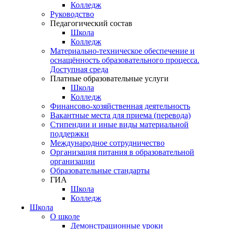
Колледж
Руководство
Педагогический состав
Школа
Колледж
Материально-техническое обеспечение и
оснащённость образовательного процесса.
Доступная среда
Платные образовательные услуги
Школа
Колледж
Финансово-хозяйственная деятельность
Вакантные места для приема (перевода)
Стипендии и иные виды материальной
поддержки
Международное сотрудничество
Организация питания в образовательной
организации
Образовательные стандарты
ГИА
Школа
Колледж
Школа
О школе
Демонстрационные уроки