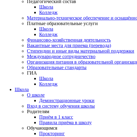
Педагогический состав
Школа
Колледж
Материально-техническое обеспечение и оснащённос
Платные образовательные услуги
Школа
Колледж
Финансово-хозяйственная деятельность
Вакантные места для приема (перевода)
Стипендии и иные виды материальной поддержки
Международное сотрудничество
Организация питания в образовательной организац
Образовательные стандарты
ГИА
Школа
Колледж
Школа
О школе
Демонстрационные уроки
Вход в систему обучения школы
Родителям
Приём в 1 класс
Правила приёма в школу
Обучающимся
Прокторинг