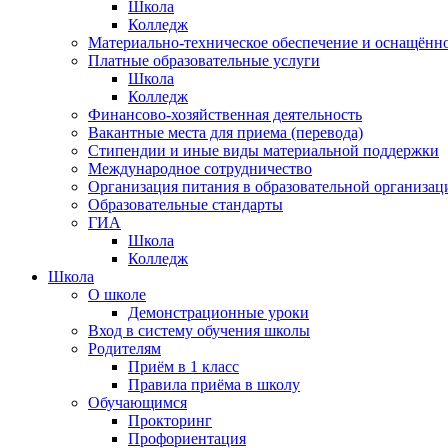
Школа
Колледж
Материально-техническое обеспечение и оснащённос
Платные образовательные услуги
Школа
Колледж
Финансово-хозяйственная деятельность
Вакантные места для приема (перевода)
Стипендии и иные виды материальной поддержки
Международное сотрудничество
Организация питания в образовательной организац
Образовательные стандарты
ГИА
Школа
Колледж
Школа
О школе
Демонстрационные уроки
Вход в систему обучения школы
Родителям
Приём в 1 класс
Правила приёма в школу
Обучающимся
Прокторинг
Профориентация