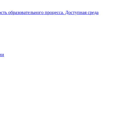
ть образовательного процесса. Доступная среда
ии