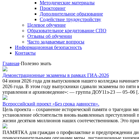
Методические материалы
Прокторинг
Дополнительное образование
Содействие трудоустройству
Целевое обучение
Образовательное кредитование СПО
Отзывы об обучении
Часто задаваемые вопросы
Информационная безопасность
Контакты
Главная
·
Полезно знать
Демонстрационные экзамены в рамках ГИА-2026
04 июня 2026 года для выпускников нашего колледжа начинает
2026 года. В этом году выпускники сдавали экзамены по пят
управления и архивоведение»: — группа ДОУ11з-23 — 05–06 
Всероссийский проект «Без срока давности».
Цель проекта – сохранение исторической памяти о трагедии 
установление обстоятельств вновь выявленных преступлений п
жизни десятков миллионов наших соотечественников. Это пр
ПАМЯТКА для граждан о профилактике и предупреждении дис
правоохранительными органами меры, дистанционные хищени