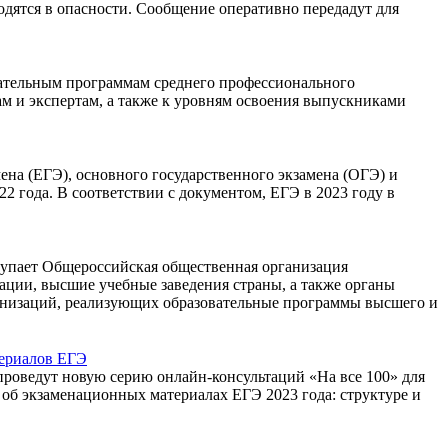
одятся в опасности. Сообщение оперативно передадут для
овательным программам среднего профессионального
м и экспертам, а также к уровням освоения выпускниками
а (ЕГЭ), основного государственного экзамена (ОГЭ) и
 года. В соответствии с документом, ЕГЭ в 2023 году в
ступает Общероссийская общественная организация
ции, высшие учебные заведения страны, а также органы
ганизаций, реализующих образовательные программы высшего и
териалов ЕГЭ
оведут новую серию онлайн-консультаций «На все 100» для
об экзаменационных материалах ЕГЭ 2023 года: структуре и