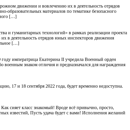
рожном движении и вовлечению их в деятельность отрядов
о-образовательных материалов по тематике безопасного
ного […]
ва и гуманитарных технологий» в рамках реализации проекта
 их в деятельность отрядов юных инспекторов движения
льное […]
9 году императрица Екатерина II учредила Военный орден
о военным знаком отличия и предназначался для награждения
цию, 17 и 18 сентября 2022 года, будет временно недоступна.
Как сияет класс знакомый! Вроде всё привычно, просто,
ых известий, Пусть удача будет с вами! Исполнения желаний