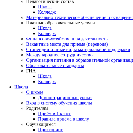
Педагогический состав
Школа
Колледж
Материально-техническое обеспечение и оснащённос
Платные образовательные услуги
Школа
Колледж
Финансово-хозяйственная деятельность
Вакантные места для приема (перевода)
Стипендии и иные виды материальной поддержки
Международное сотрудничество
Организация питания в образовательной организац
Образовательные стандарты
ГИА
Школа
Колледж
Школа
О школе
Демонстрационные уроки
Вход в систему обучения школы
Родителям
Приём в 1 класс
Правила приёма в школу
Обучающимся
Прокторинг