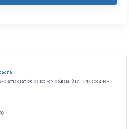
раста
ие аттестат об основном общем (9 кл.) или среднем
ПО.