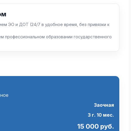
ом
ием ЭО и ДОТ (24/7 в удобное время, без привязки к
ем профессиональном образовании государственного
ьное
Заочная
3 г. 10 мес.
15 000 руб.