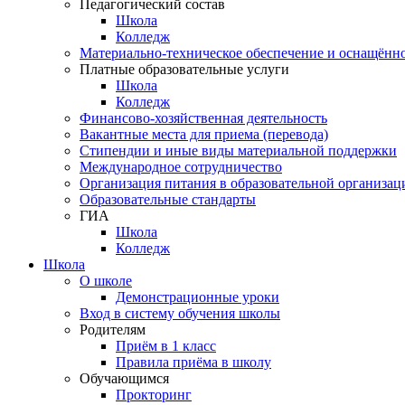
Педагогический состав
Школа
Колледж
Материально-техническое обеспечение и оснащённос
Платные образовательные услуги
Школа
Колледж
Финансово-хозяйственная деятельность
Вакантные места для приема (перевода)
Стипендии и иные виды материальной поддержки
Международное сотрудничество
Организация питания в образовательной организац
Образовательные стандарты
ГИА
Школа
Колледж
Школа
О школе
Демонстрационные уроки
Вход в систему обучения школы
Родителям
Приём в 1 класс
Правила приёма в школу
Обучающимся
Прокторинг