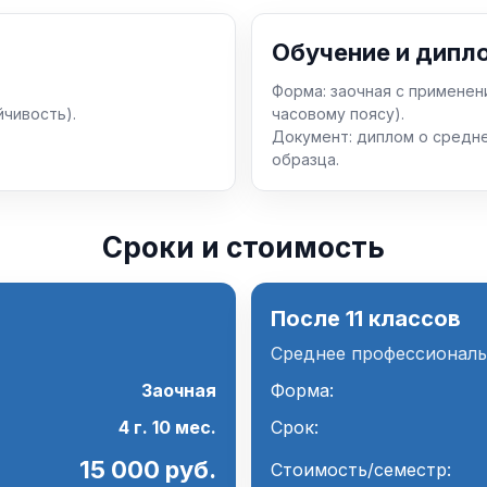
Обучение и дипл
Форма: заочная с применен
йчивость).
часовому поясу).
Документ: диплом о средн
образца.
Сроки и стоимость
После 11 классов
Среднее профессионал
Заочная
Форма:
4 г. 10 мес.
Срок:
15 000 руб.
Стоимость/семестр: