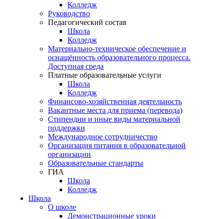
Колледж
Руководство
Педагогический состав
Школа
Колледж
Материально-техническое обеспечение и
оснащённость образовательного процесса.
Доступная среда
Платные образовательные услуги
Школа
Колледж
Финансово-хозяйственная деятельность
Вакантные места для приема (перевода)
Стипендии и иные виды материальной
поддержки
Международное сотрудничество
Организация питания в образовательной
организации
Образовательные стандарты
ГИА
Школа
Колледж
Школа
О школе
Демонстрационные уроки