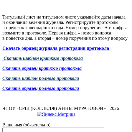
Титульный лист на титульном листе указывайте даты начала
и окончания ведения журнала. Регистрируйте протоколы
в пределах календарного года .Номер поручения .Эти цифры
возьмите в протоколе. Первая цифра – номер вопроса
в повестке дня, а вторая – номер поручения по этому вопросу
Скачать образец журнала регистрации протокола
Скачать шаблон краткого протокола
Скачать образец краткого протокола
Скачать шаблон полного протокола
Скачать образец полного протокола
ЧПОУ «СРШ (КОЛЛЕДЖ) АННЫ МУРАТОВОЙ» - 2026
Ваше имя (обязательно)