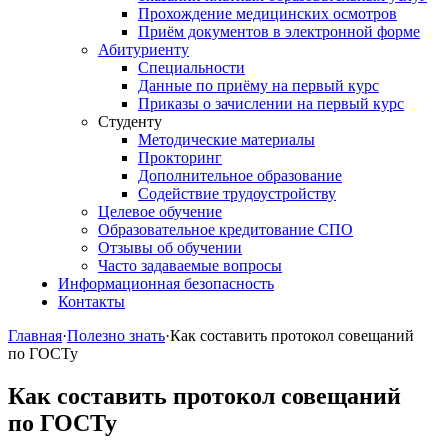
Прохождение медицинских осмотров
Приём документов в электронной форме
Абитуриенту
Специальности
Данные по приёму на первый курс
Приказы о зачислении на первый курс
Студенту
Методические материалы
Прокторинг
Дополнительное образование
Содействие трудоустройству
Целевое обучение
Образовательное кредитование СПО
Отзывы об обучении
Часто задаваемые вопросы
Информационная безопасность
Контакты
Главная
·
Полезно знать
·
Как составить протокол совещаний
по ГОСТу
Как составить протокол совещаний
по ГОСТу