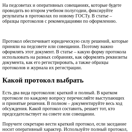
На педсоветах и оперативных совещаниях, которые будете
проводить во втором учебном полугодии, фиксируйте
результаты в протоколах по новому ГОСТу. В статье –
образцы протоколов с рекомендациями по оформлению.
Протокол обеспечивает юридическую силу решений, которые
приняли на педсовете или совещании. Поэтому важно
оформлять этот документ. В статье – какую форму протокола
использовать на разных собраниях, как оформлять реквизиты
документа, как его регистрировать, а также образцы
протоколов и журнала их регистрации.
Какой протокол выбрать
Есть два вида протоколов: краткий и полный. В кратком
протоколе по каждому вопросу перечисляйте выступающих
и принятые решения. В полном – документируйте весь ход
обсуждения. Какой протокол составить, решает тот, кто
председательствует на совете или совещании.
Поручите секретарю вести краткий протокол, если заседание
носит оперативный характер. Используйте полный протокол,