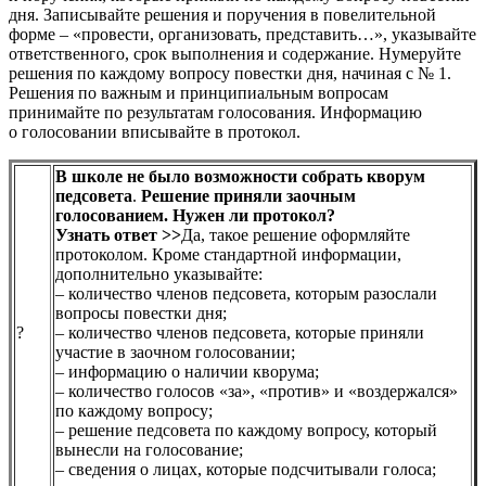
дня. Записывайте решения и поручения в повелительной
форме – «провести, организовать, представить…», указывайте
ответственного, срок выполнения и содержание. Нумеруйте
решения по каждому вопросу повестки дня, начиная с № 1.
Решения по важным и принципиальным вопросам
принимайте по результатам голосования. Информацию
о голосовании вписывайте в протокол.
В школе не было возможности собрать кворум
педсовета
.
Решение приняли заочным
голосованием. Нужен ли протокол?
Узнать ответ >>
Да, такое решение оформляйте
протоколом. Кроме стандартной информации,
дополнительно указывайте:
– количество членов педсовета, которым разослали
вопросы повестки дня;
?
– количество членов педсовета, которые приняли
участие в заочном голосовании;
– информацию о наличии кворума;
– количество голосов «за», «против» и «воздержался»
по каждому вопросу;
– решение педсовета по каждому вопросу, который
вынесли на голосование;
– сведения о лицах, которые подсчитывали голоса;